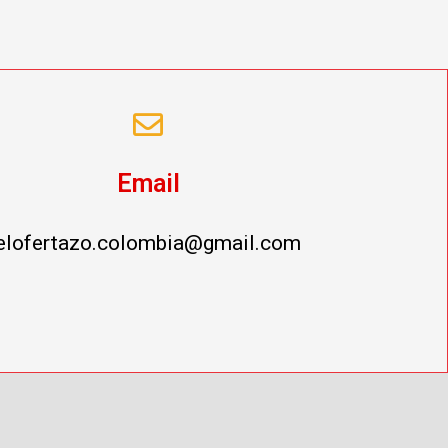
Email
elofertazo.colombia@gmail.com