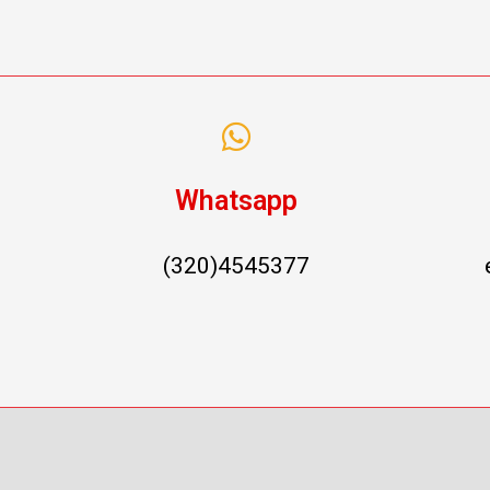
Whatsapp
(320)4545377