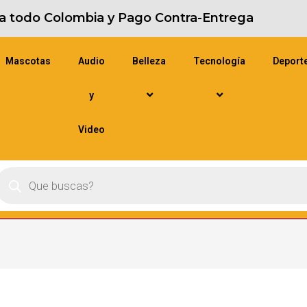
s a todo Colombia y Pago Contra-Entrega
Mascotas
Audio
Belleza
Tecnología
Deport
y
Video