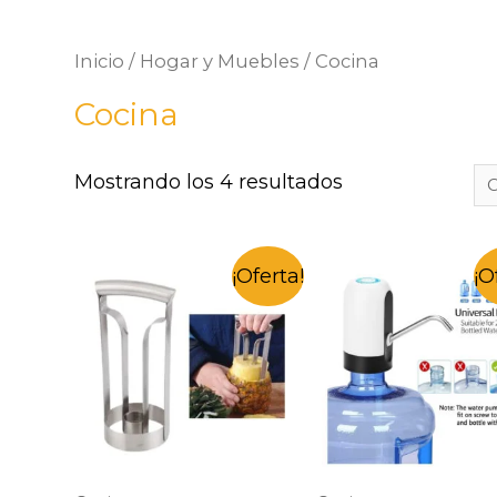
Inicio
/
Hogar y Muebles
/ Cocina
Cocina
Mostrando los 4 resultados
¡Oferta!
¡O