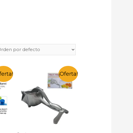
ferta!
¡Oferta!