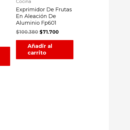
Cocina
Exprimidor De Frutas
En Aleación De
Aluminio Fp601
$
100.380
$
71.700
Añadir al
carrito