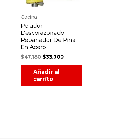
Cocina
Pelador
Descorazonador
Rebanador De Piña
En Acero
$
47.180
$
33.700
Añadir al
carrito