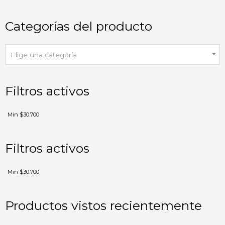
Categorías del producto
Elige una categoría
Filtros activos
Min
$
30.700
Filtros activos
Min
$
30.700
Productos vistos recientemente