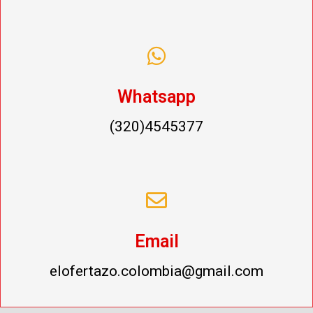
Whatsapp
(320)4545377
Email
elofertazo.colombia@gmail.com