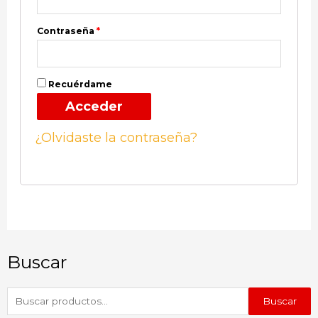
Contraseña
*
Recuérdame
Acceder
¿Olvidaste la contraseña?
Buscar
Buscar