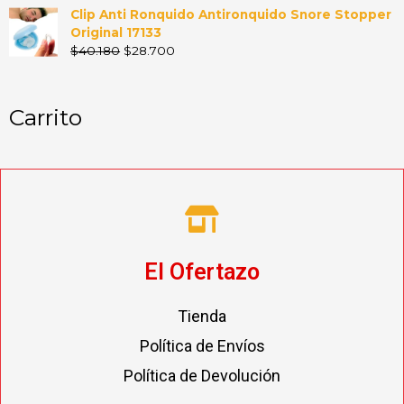
Clip Anti Ronquido Antironquido Snore Stopper
Original 17133
$
40.180
$
28.700
Carrito
El Ofertazo
Tienda
Política de Envíos
Política de Devolución