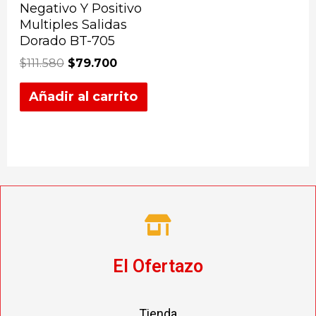
Negativo Y Positivo
Multiples Salidas
Dorado BT-705
$
111.580
$
79.700
Añadir al carrito
El Ofertazo
Tienda