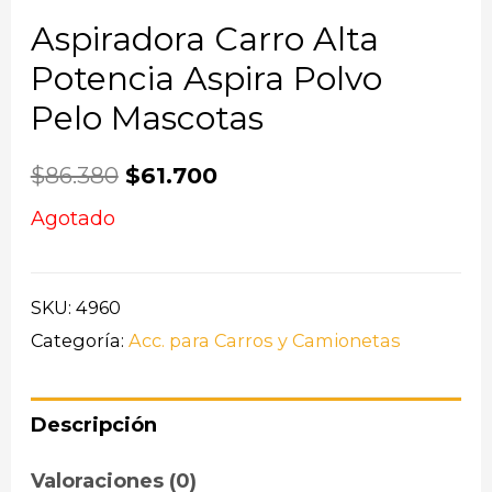
Aspiradora Carro Alta
Potencia Aspira Polvo
Pelo Mascotas
$
86.380
$
61.700
Agotado
SKU:
4960
Categoría:
Acc. para Carros y Camionetas
Descripción
Valoraciones (0)