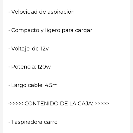
• Velocidad de aspiración
• Compacto y ligero para cargar
• Voltaje: dc-12v
• Potencia: 120w
• Largo cable: 4.5m
<<<<< CONTENIDO DE LA CAJA: >>>>>
• 1 aspiradora carro