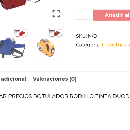
Añadir al
SKU:
N/D
Categoría:
Industrias y
 adicional
Valoraciones (0)
AR PRECIOS ROTULADOR RODILLO TINTA DUODE