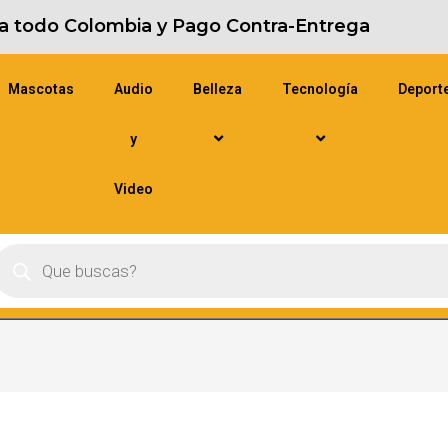
s a todo Colombia y Pago Contra-Entrega
Mascotas
Audio
Belleza
Tecnología
Deport
y
Video