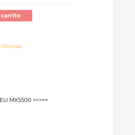
 carrito
 Oficinas
LI MX5500 >>>>>