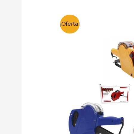
¡Oferta!