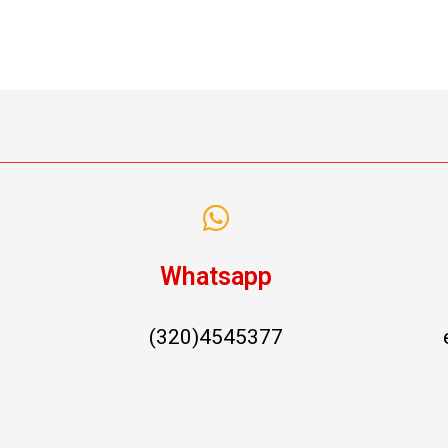
Whatsapp
(320)4545377