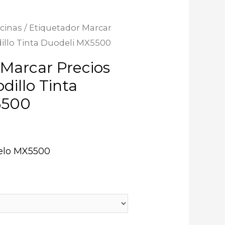
icinas
/ Etiquetador Marcar
dillo Tinta Duodeli MX5500
 Marcar Precios
dillo Tinta
5500
0
elo MX5500