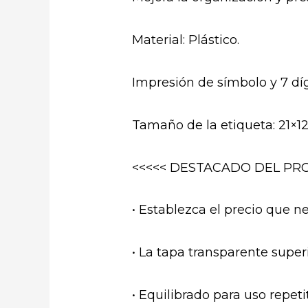
Material: Plástico.
Impresión de símbolo y 7 díg
Tamaño de la etiqueta: 21×
<<<<< DESTACADO DEL PRO
• Establezca el precio que n
• La tapa transparente super
• Equilibrado para uso repetit