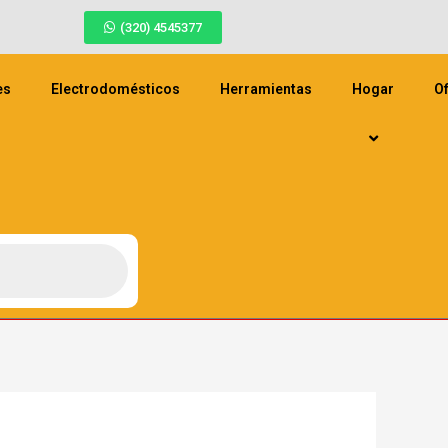
(320) 4545377
es
Electrodomésticos
Herramientas
Hogar
Of