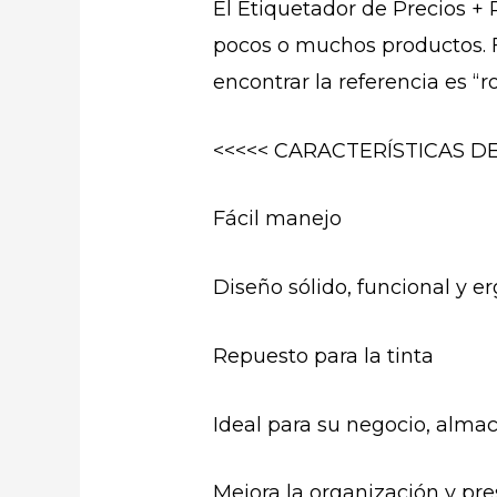
El Etiquetador de Precios + 
pocos o muchos productos. Fác
encontrar la referencia es “r
<<<<< CARACTERÍSTICAS D
Fácil manejo
Diseño sólido, funcional y 
Repuesto para la tinta
Ideal para su negocio, alm
Mejora la organización y pr