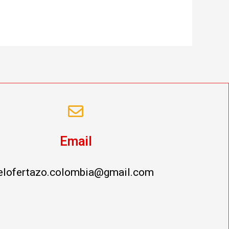
Email
elofertazo.colombia@gmail.com