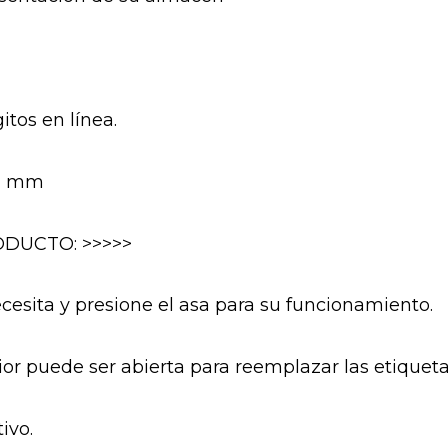
itos en línea.
12 mm
DUCTO: >>>>>
ecesita y presione el asa para su funcionamiento.
ior puede ser abierta para reemplazar las etiqueta
ivo.