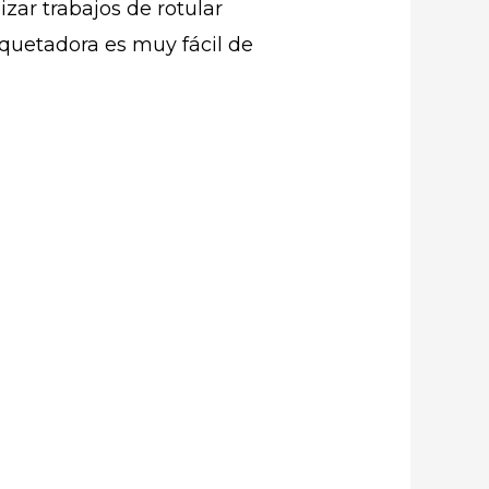
zar trabajos de rotular
tiquetadora es muy fácil de