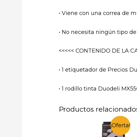
• Viene con una correa de m
• No necesita ningún tipo de 
<<<<< CONTENIDO DE LA CA
• 1 etiquetador de Precios 
• 1 rodillo tinta Duodeli MX5
Productos relacionado
¡Oferta!