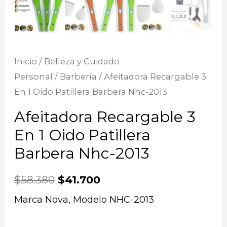
Inicio
/
Belleza y Cuidado
Personal
/
Barbería
/ Afeitadora Recargable 3
En 1 Oido Patillera Barbera Nhc-2013
Afeitadora Recargable 3
En 1 Oido Patillera
Barbera Nhc-2013
$
58.380
$
41.700
Marca Nova, Modelo NHC-2013