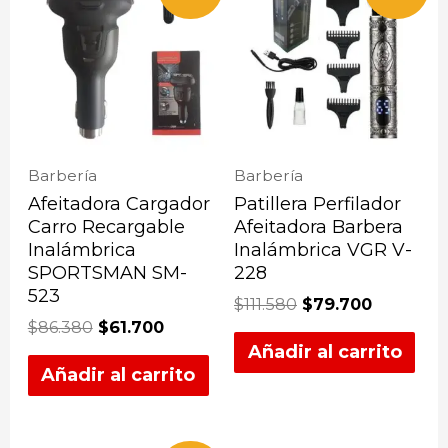
Barbería
Barbería
Afeitadora Cargador
Patillera Perfilador
Carro Recargable
Afeitadora Barbera
Inalámbrica
Inalámbrica VGR V-
SPORTSMAN SM-
228
523
$
111.580
$
79.700
$
86.380
$
61.700
Añadir al carrito
Añadir al carrito