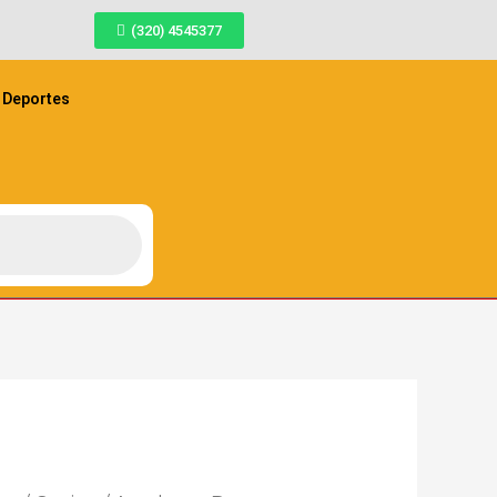
(320) 4545377
Deportes