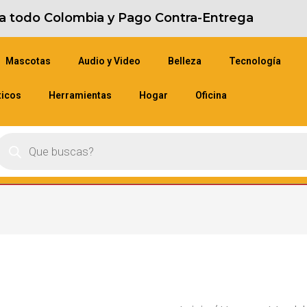
s a todo Colombia y Pago Contra-Entrega
Mascotas
Audio y Video
Belleza
Tecnología
ticos
Herramientas
Hogar
Oficina