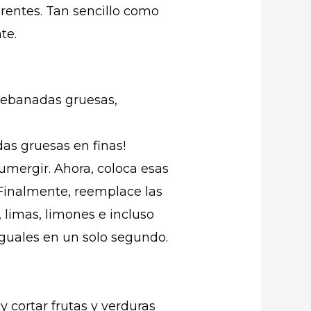
erentes. Tan sencillo como
te.
 rebanadas gruesas,
das gruesas en finas!
sumergir. Ahora, coloca esas
 Finalmente, reemplace las
limas, limones e incluso
guales en un solo segundo.
 cortar frutas y verduras