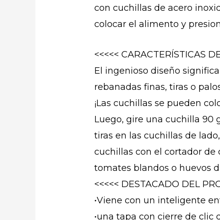
con cuchillas de acero inoxi
colocar el alimento y presi
<<<<< CARACTERÍSTICAS D
El ingenioso diseño signific
rebanadas finas, tiras o palo
¡Las cuchillas se pueden col
Luego, gire una cuchilla 90 
tiras en las cuchillas de la
cuchillas con el cortador d
tomates blandos o huevos du
<<<<< DESTACADO DEL PRO
•Viene con un inteligente e
•una tapa con cierre de clic