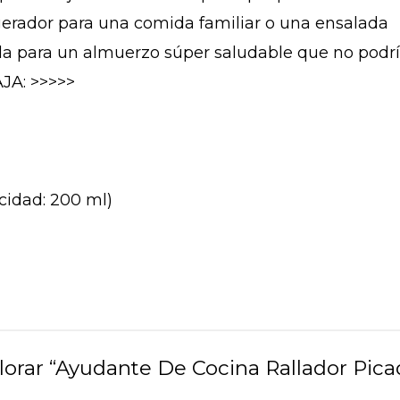
igerador para una comida familiar o una ensalada
cuela para un almuerzo súper saludable que no podrí
JA: >>>>>
acidad: 200 ml)
alorar “Ayudante De Cocina Rallador Pic