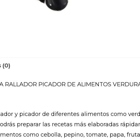
 (0)
NA RALLADOR PICADOR DE ALIMENTOS VERDURA
ador y picador de diferentes alimentos como verdur
podrás preparar las recetas más elaboradas rápida
imentos como cebolla, pepino, tomate, papa, fru