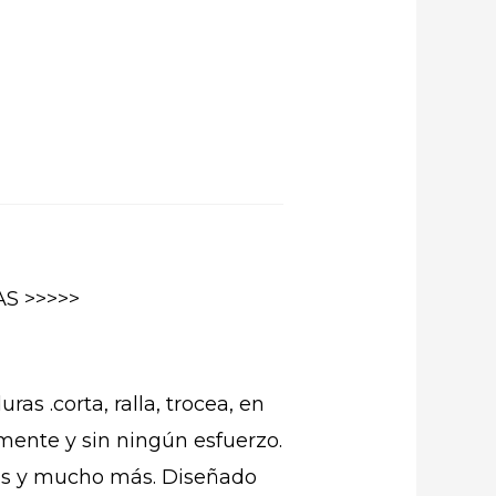
S >>>>>
as .corta, ralla, trocea, en
mente y sin ningún esfuerzo.
tas y mucho más. Diseñado