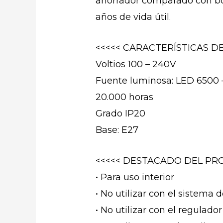
ahorrador comparado con bom
años de vida útil.
<<<<< CARACTERÍSTICAS D
Voltios 100 – 240V
Fuente luminosa: LED 6500 
20.000 horas
Grado IP20
Base: E27
<<<<< DESTACADO DEL PRO
• Para uso interior
• No utilizar con el sistema
• No utilizar con el regulado