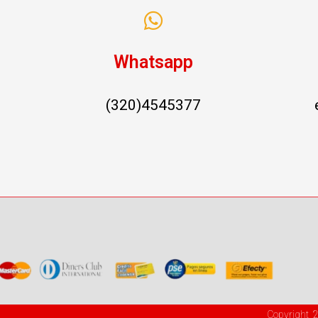
Whatsapp
(320)4545377
Copyright 