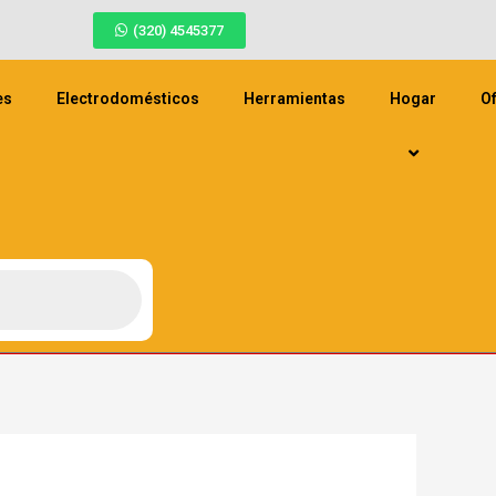
(320) 4545377
es
Electrodomésticos
Herramientas
Hogar
Of