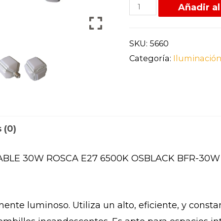
Añadir al
SKU:
5660
Categoría:
Iluminació
 (0)
ABLE 30W ROSCA E27 6500K OSBLACK BFR-30W 
nte luminoso. Utiliza un alto, eficiente, y const