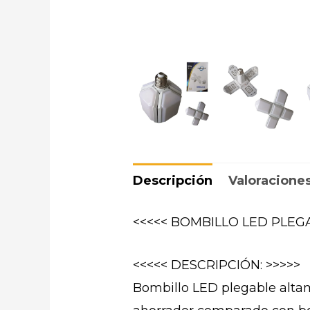
Descripción
Valoraciones
<<<<< BOMBILLO LED PLEG
<<<<< DESCRIPCIÓN: >>>>>
Bombillo LED plegable altame