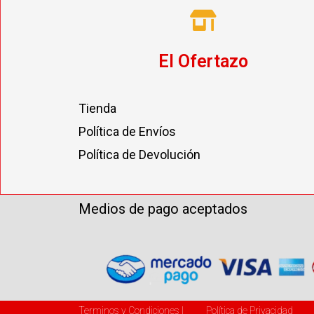
El Ofertazo
Tienda
Política de Envíos
Política de Devolución
Medios de pago aceptados
Terminos y Condiciones |
Política de Privacidad