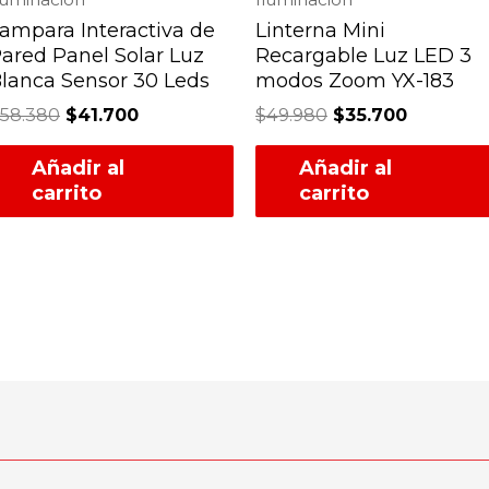
ampara Interactiva de
Linterna Mini
ared Panel Solar Luz
Recargable Luz LED 3
lanca Sensor 30 Leds
modos Zoom YX-183
58.380
$
41.700
$
49.980
$
35.700
Añadir al
Añadir al
carrito
carrito