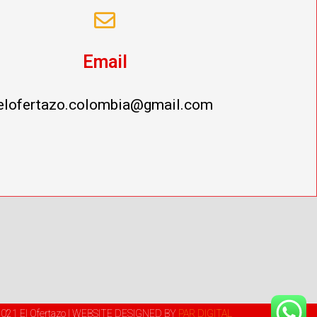
Email
elofertazo.colombia@gmail.com
2021 El Ofertazo | WEBSITE DESIGNED BY
PAR DIGITAL