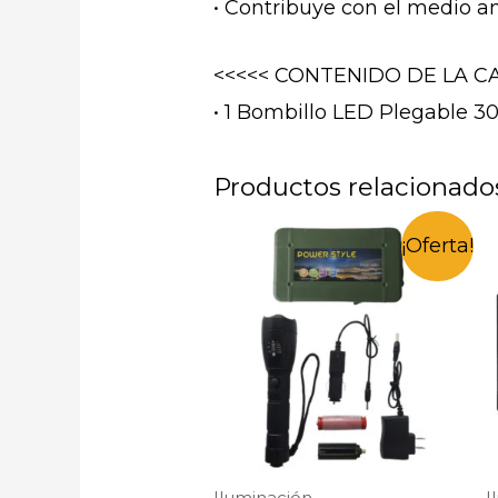
• Contribuye con el medio 
<<<<< CONTENIDO DE LA CA
• 1 Bombillo LED Plegable
Productos relacionado
¡Oferta!
Iluminación
I