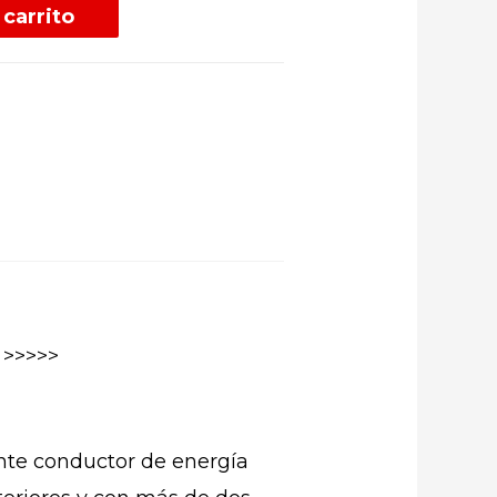
 carrito
n
>>>>>
ante conductor de energía