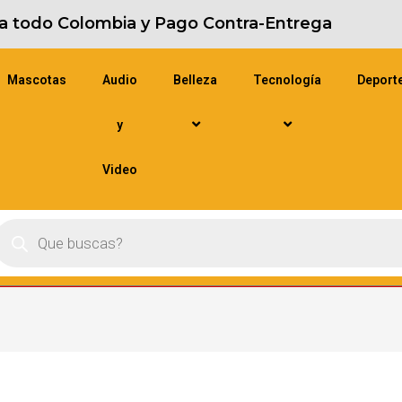
s a todo Colombia y Pago Contra-Entrega
Mascotas
Audio
Belleza
Tecnología
Deport
y
Video