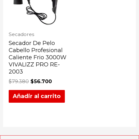
Secadores
Secador De Pelo
Cabello Profesional
Caliente Frio 3000W
VIVALIZZ PRO RE-
2003
$
79.380
$
56.700
Añadir al carrito