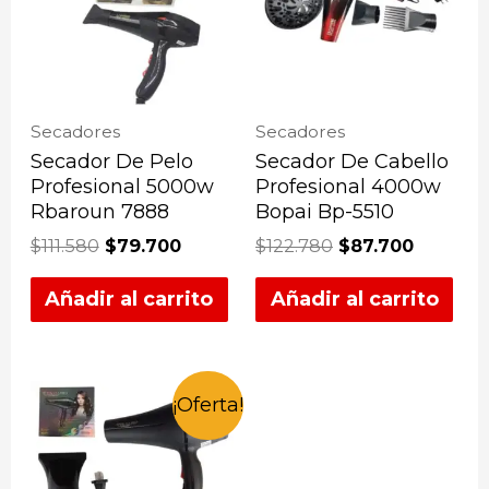
Secadores
Secadores
Secador De Pelo
Secador De Cabello
Profesional 5000w
Profesional 4000w
Rbaroun 7888
Bopai Bp-5510
$
111.580
$
79.700
$
122.780
$
87.700
Añadir al carrito
Añadir al carrito
¡Oferta!