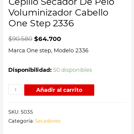
Cepillo Secador De Pelo
Voluminizador Cabello
One Step 2336
$
90.580
$
64.700
Marca One step, Modelo 2336
Disponibilidad:
50 disponibles
Añadir al carrito
SKU:
5035
Categoría:
Secadores