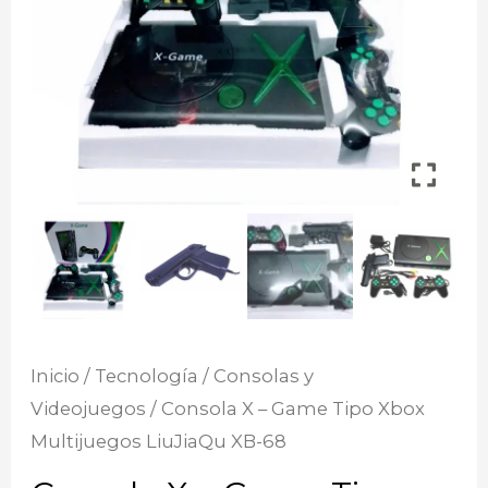
Inicio
/
Tecnología
/
Consolas y
Videojuegos
/ Consola X – Game Tipo Xbox
Multijuegos LiuJiaQu XB-68