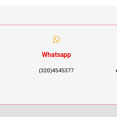
Whatsapp
(320)4545377