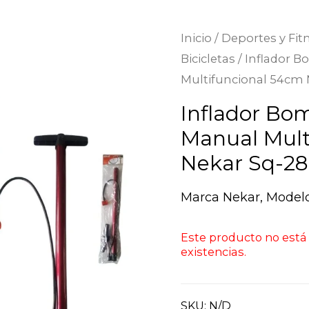
Inicio
/
Deportes y Fit
Bicicletas
/ Inflador 
Multifuncional 54cm 
Inflador Bo
Manual Mult
Nekar Sq-28
Marca Nekar, Model
Este producto no está
existencias.
SKU:
N/D