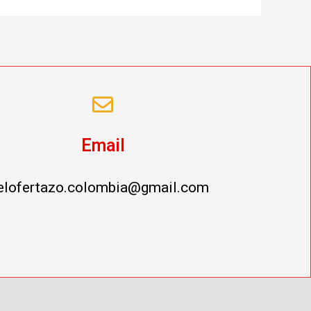
Email
elofertazo.colombia@gmail.com