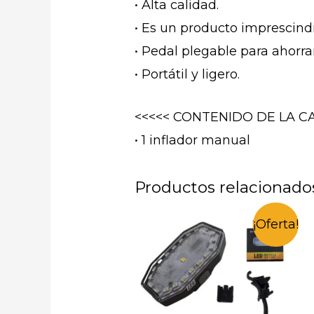
• Alta calidad.
• Es un producto imprescindi
• Pedal plegable para ahorra
• Portátil y ligero.
<<<<< CONTENIDO DE LA CA
• 1 inflador manual
Productos relacionado
¡Oferta!