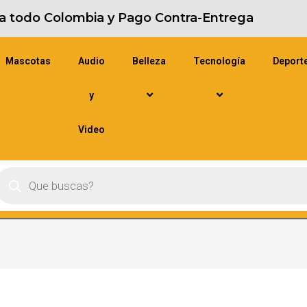
s a todo Colombia y Pago Contra-Entrega
Mascotas
Audio
Belleza
Tecnología
Deport
y
Video