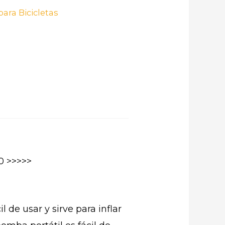
para Bicicletas
 >>>>>
 de usar y sirve para inflar