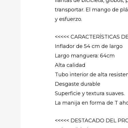
llantas de bicicleta, globos, 
transportar. El mango de pl
y esfuerzo.
<<<<< CARACTERÍSTICAS D
Inflador de 54 cm de largo
Largo manguera: 64cm
Alta calidad
Tubo interior de alta resiste
Desgaste durable
Superficie y textura suaves.
La manija en forma de T aho
<<<<< DESTACADO DEL PRO