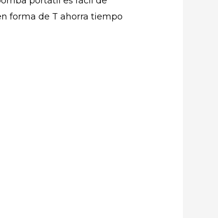
bomba portátil es fácil de
 en forma de T ahorra tiempo