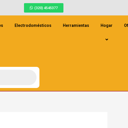
(320) 4545377
es
Electrodomésticos
Herramientas
Hogar
Of