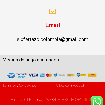
Email
elofertazo.colombia@gmail.com
Medios de pago aceptados
Terminos y Condiciones |
Política de Privacidad
Copyright 2021 El Ofertazo | WEBSITE DESIGNED BY
PAR DIGITAL