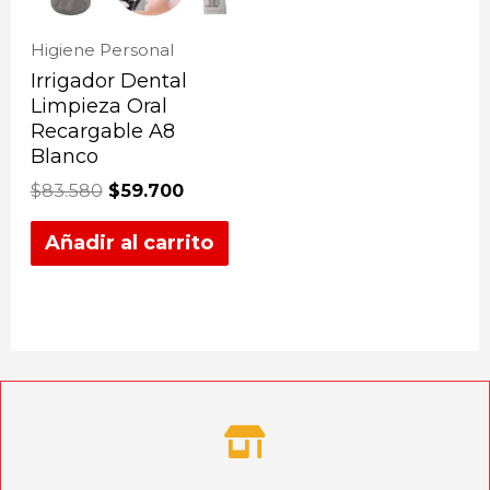
Higiene Personal
Irrigador Dental
Limpieza Oral
Recargable A8
Blanco
$
83.580
$
59.700
Añadir al carrito