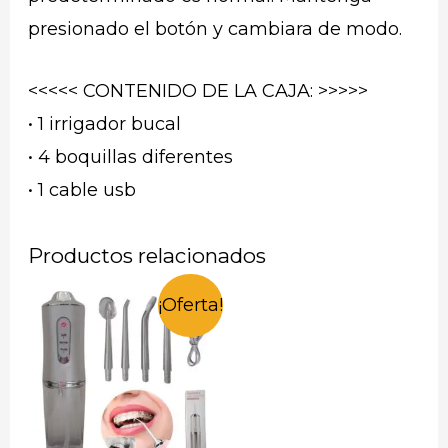
presionado el botón y cambiara de modo.
<<<<< CONTENIDO DE LA CAJA: >>>>>
• 1 irrigador bucal
• 4 boquillas diferentes
• 1 cable usb
Productos relacionados
¡Oferta!