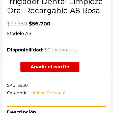
Irrigador Dental Limpieza
Oral Recargable A8 Rosa
$
79.380
$
56.700
Modelo A8
Disponibilidad:
50 disponibles
Añadir al carrito
SKU:
5930
Categoría:
Higiene Personal
Descripción