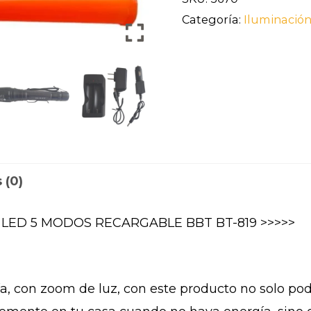
Categoría:
Iluminació
 (0)
 LED 5 MODOS RECARGABLE BBT BT-819 >>>>>
a, con zoom de luz, con este producto no solo podrá