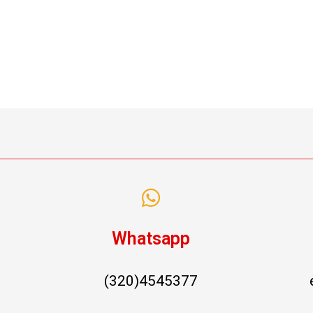
Whatsapp
(320)4545377