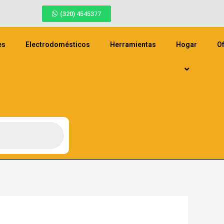
(320) 4545377
es
Electrodomésticos
Herramientas
Hogar
Of