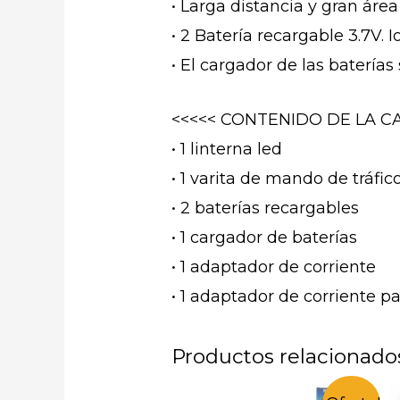
• Larga distancia y gran área
• 2 Batería recargable 3.7V. 
• El cargador de las baterías
<<<<< CONTENIDO DE LA CA
• 1 linterna led
• 1 varita de mando de tráfic
• 2 baterías recargables
• 1 cargador de baterías
• 1 adaptador de corriente
• 1 adaptador de corriente pa
Productos relacionado