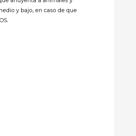
que ahuyenta a animales y
 medio y bajo, en caso de que
OS.