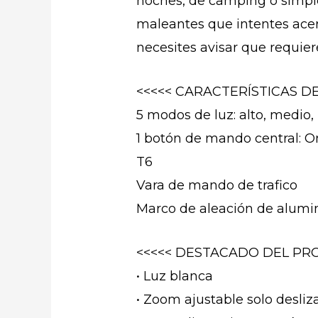
noches, de camping o simpl
maleantes que intentes acerc
necesites avisar que requier
<<<<< CARACTERÍSTICAS D
5 modos de luz: alto, medio, 
1 botón de mando central: O
T6
Vara de mando de trafico
Marco de aleación de alumi
<<<<< DESTACADO DEL PRO
• Luz blanca
• Zoom ajustable solo desliz