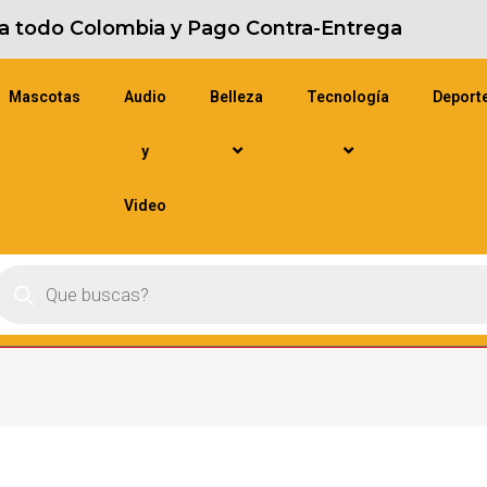
s a todo Colombia y Pago Contra-Entrega
Mascotas
Audio
Belleza
Tecnología
Deport
y
Video