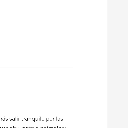
n
s salir tranquilo por las