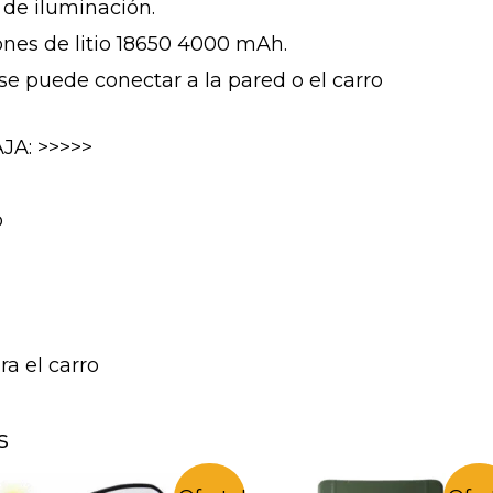
 de iluminación.
Iones de litio 18650 4000 mAh.
 se puede conectar a la pared o el carro
JA: >>>>>
o
ra el carro
s