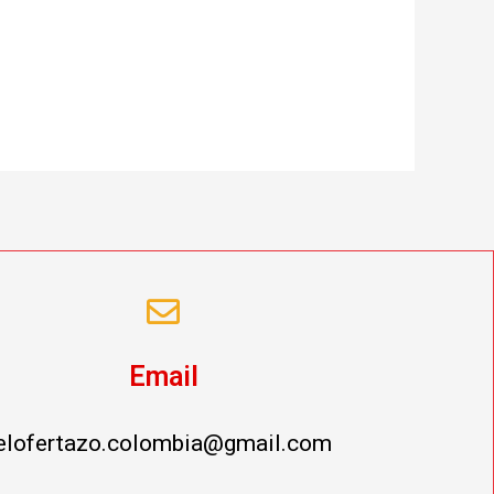
Email
elofertazo.colombia@gmail.com