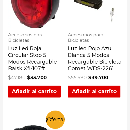
Accesorios para
Accesorios para
Bicicletas
Bicicletas
Luz Led Roja
Luz led Rojo Azul
Circular Stop 5
Blanca 5 Modos
Modos Recargable
Recargable Bicicleta
Baisk Xfl-107#
Comet WDS-2261
$
47.180
$
33.700
$
55.580
$
39.700
Añadir al carrito
Añadir al carrito
¡Oferta!