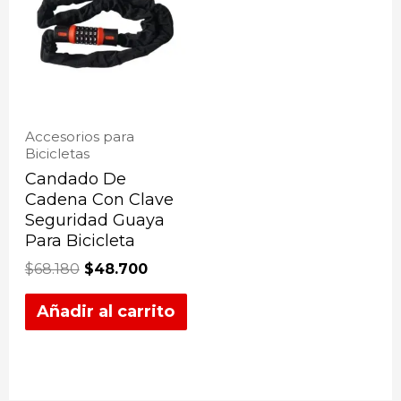
Accesorios para
Bicicletas
Candado De
Cadena Con Clave
Seguridad Guaya
Para Bicicleta
$
68.180
$
48.700
Añadir al carrito