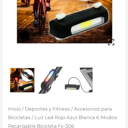
Inicio
/
Deportes y Fitness
/
Accesorios para
Bicicletas
/ Luz Led Rojo Azul Blanca 6 Modos
Recargable Bicicleta Fy-306