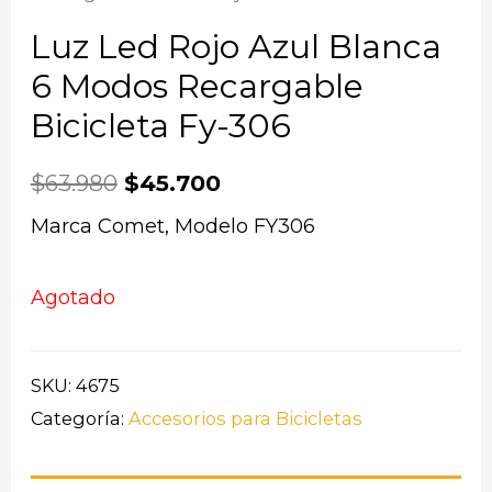
Luz Led Rojo Azul Blanca
6 Modos Recargable
Bicicleta Fy-306
$
63.980
$
45.700
Marca Comet, Modelo FY306
Agotado
SKU:
4675
Categoría:
Accesorios para Bicicletas