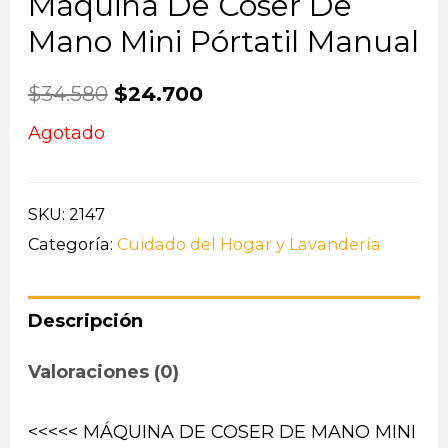
Máquina De Coser De
Mano Mini Pórtatil Manual
$
34.580
$
24.700
Agotado
SKU:
2147
Categoría:
Cuidado del Hogar y Lavandería
Descripción
Valoraciones (0)
<<<<< MÁQUINA DE COSER DE MANO MINI