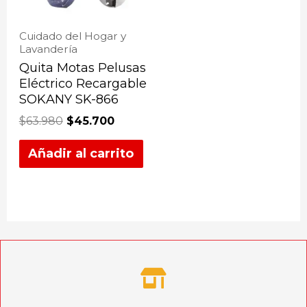
Cuidado del Hogar y
Lavandería
Quita Motas Pelusas
Eléctrico Recargable
SOKANY SK-866
$
63.980
$
45.700
Añadir al carrito