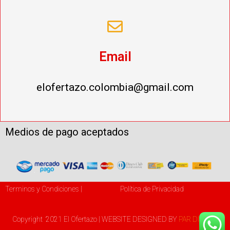
Email
elofertazo.colombia@gmail.com
Medios de pago aceptados
Terminos y Condiciones |
Política de Privacidad
Copyright 2021 El Ofertazo | WEBSITE DESIGNED BY
PAR DIGITAL