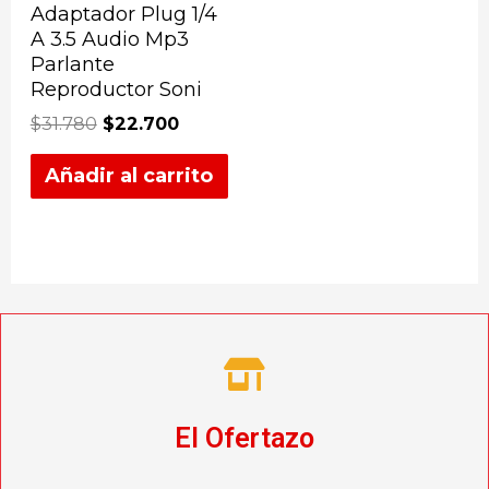
Adaptador Plug 1/4
A 3.5 Audio Mp3
Parlante
Reproductor Soni
$
31.780
$
22.700
Añadir al carrito
El Ofertazo