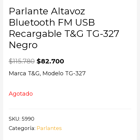
Parlante Altavoz
Bluetooth FM USB
Recargable T&G TG-327
Negro
$
115.780
$
82.700
Marca T&G, Modelo TG-327
Agotado
SKU:
5990
Categoría:
Parlantes