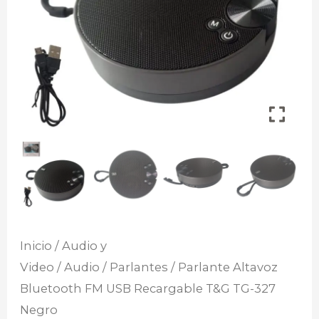
Inicio
/
Audio y
Video
/
Audio
/
Parlantes
/ Parlante Altavoz
Bluetooth FM USB Recargable T&G TG-327
Negro