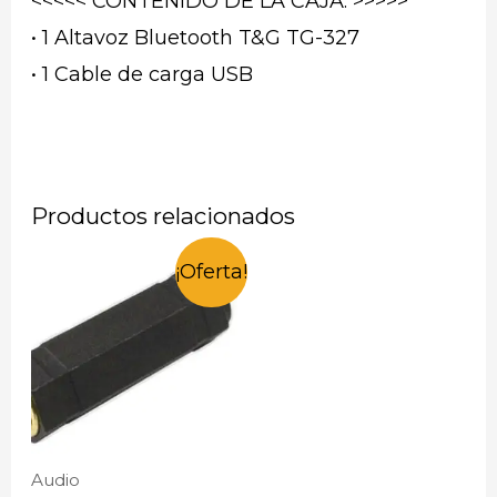
<<<<< CONTENIDO DE LA CAJA: >>>>>
• 1 Altavoz Bluetooth T&G TG-327
• 1 Cable de carga USB
Productos relacionados
¡Oferta!
Audio