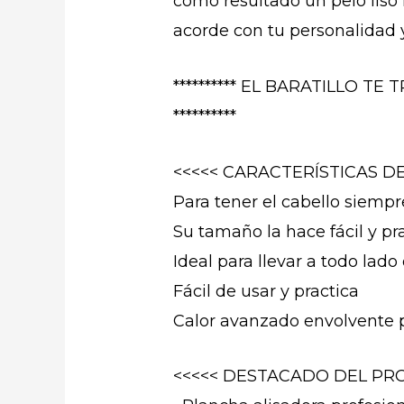
como resultado un pelo liso
acorde con tu personalidad 
********** EL BARATILLO 
**********
<<<<< CARACTERÍSTICAS D
Para tener el cabello siemp
Su tamaño la hace fácil y pr
Ideal para llevar a todo lado 
Fácil de usar y practica
Calor avanzado envolvente pa
<<<<< DESTACADO DEL PRO