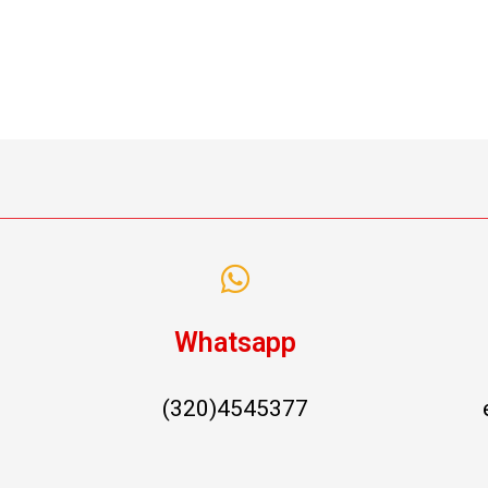
Whatsapp
(320)4545377