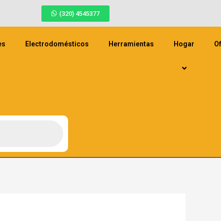
(320) 4545377
es
Electrodomésticos
Herramientas
Hogar
Of