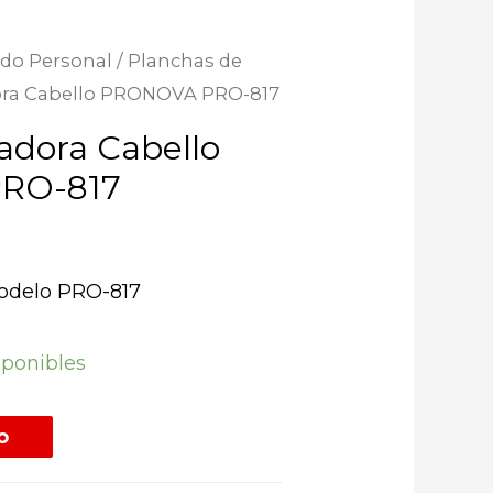
ado Personal
/
Planchas de
dora Cabello PRONOVA PRO-817
adora Cabello
RO-817
delo PRO-817
sponibles
o