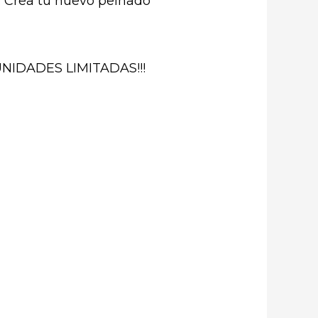
. Crea tú nuevo peinado
NIDADES LIMITADAS!!!