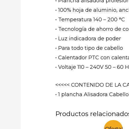
• Plancha alisadora profesio
• 100% hoja de aluminio, an
• Temperatura 140 – 200 °C
• Tecnología de ahorro de col
• Luz indicadora de poder
• Para todo tipo de cabello
• Calentador PTC con calen
• Voltaje 110 – 240V 50 – 60
<<<<< CONTENIDO DE LA CA
• 1 plancha Alisadora Cabe
Productos relacionado
¡Oferta!