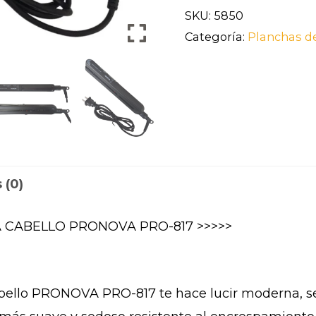
SKU:
5850
Categoría:
Planchas d
 (0)
 CABELLO PRONOVA PRO-817 >>>>>
bello PRONOVA PRO-817 te hace lucir moderna, se