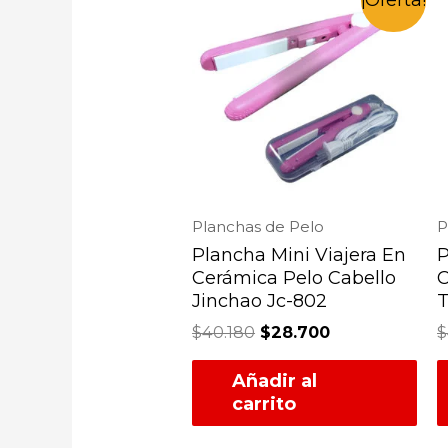
Planchas de Pelo
P
Plancha Mini Viajera En
P
Cerámica Pelo Cabello
C
Jinchao Jc-802
$
40.180
$
28.700
$
Añadir al
carrito