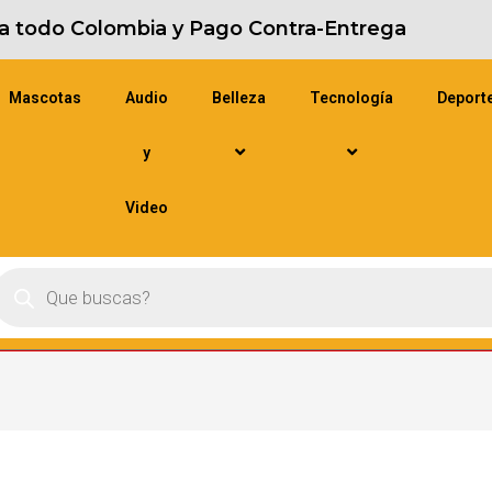
s a todo Colombia y Pago Contra-Entrega
Mascotas
Audio
Belleza
Tecnología
Deport
y
Video