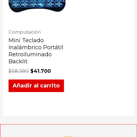
Computación
Mini Teclado
Inalámbrico Portátil
Retroiluminado
Backlit
$
58.380
$
41.700
Añadir al carrito