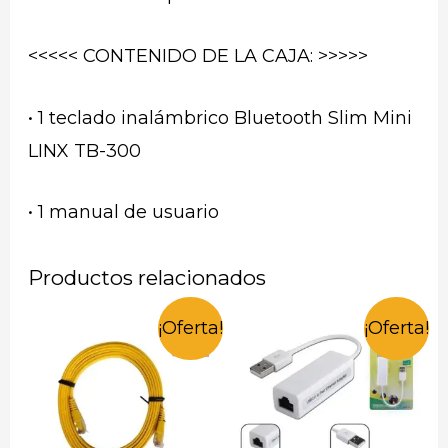
<<<<< CONTENIDO DE LA CAJA: >>>>>
• 1 teclado inalámbrico Bluetooth Slim Mini
LINX TB-300
• 1 manual de usuario
Productos relacionados
¡Oferta!
¡Oferta!