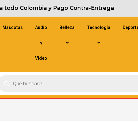
s a todo Colombia y Pago Contra-Entrega
Mascotas
Audio
Belleza
Tecnología
Deport
y
Video