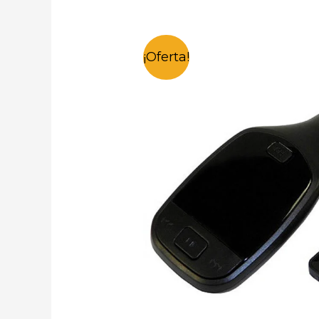
¡Oferta!