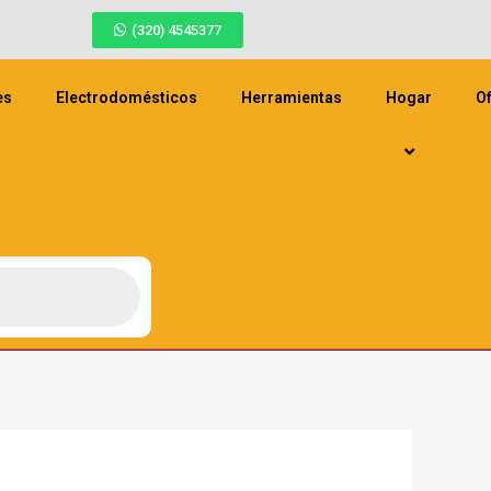
(320) 4545377
es
Electrodomésticos
Herramientas
Hogar
Of