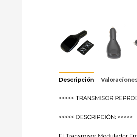
Descripción
Valoraciones
<<<<< TRANSMISOR REPRO
<<<<< DESCRIPCIÓN: >>>>>
El Transmisor Modulador Fm