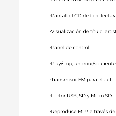
•Pantalla LCD de fácil lectura
•Visualización de título, arti
•Panel de control.
•Play/stop, anterior/siguiente
•Transmisor FM para el auto.
•Lector USB, SD y Micro SD.
•Reproduce MP3 a través de u