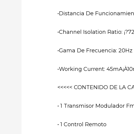
•Distancia De Funcionamient
•Channel Isolation Ratio: ¡?72
•Gama De Frecuencia: 20Hz 
•Working Current: 45mA¡À1
<<<<< CONTENIDO DE LA CA
• 1 Transmisor Modulador F
• 1 Control Remoto