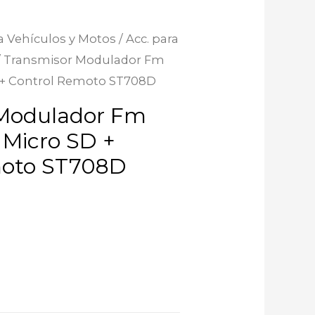
a Vehículos y Motos
/
Acc. para
/ Transmisor Modulador Fm
 + Control Remoto ST708D
 Modulador Fm
Micro SD +
moto ST708D