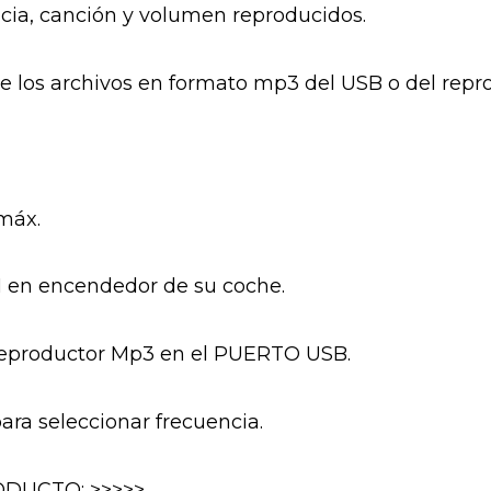
cia, canción y volumen reproducidos.
 los archivos en formato mp3 del USB o del repr
máx.
M en encendedor de su coche.
reproductor Mp3 en el PUERTO USB.
ara seleccionar frecuencia.
DUCTO: >>>>>