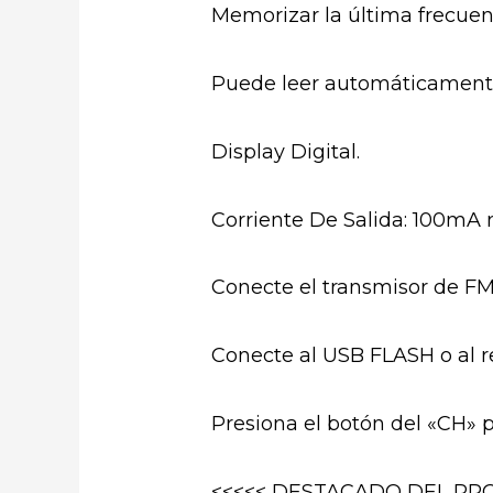
Memorizar la última frecuen
Puede leer automáticamente
Display Digital.
Corriente De Salida: 100mA 
Conecte el transmisor de F
Conecte al USB FLASH o al 
Presiona el botón del «CH» p
<<<<< DESTACADO DEL PRO