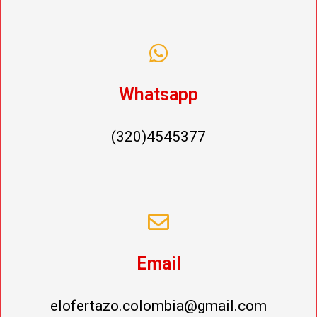
Whatsapp
(320)4545377
Email
elofertazo.colombia@gmail.com