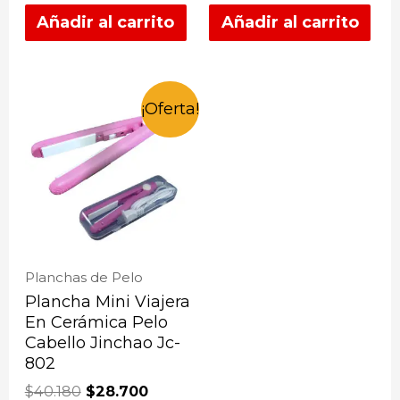
Añadir al carrito
Añadir al carrito
¡Oferta!
Planchas de Pelo
Plancha Mini Viajera
En Cerámica Pelo
Cabello Jinchao Jc-
802
$
40.180
$
28.700