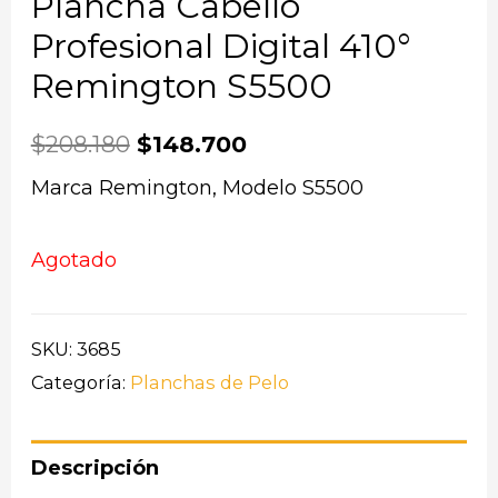
Plancha Cabello
Profesional Digital 410°
Remington S5500
$
208.180
$
148.700
Marca Remington, Modelo S5500
Agotado
SKU:
3685
Categoría:
Planchas de Pelo
Descripción