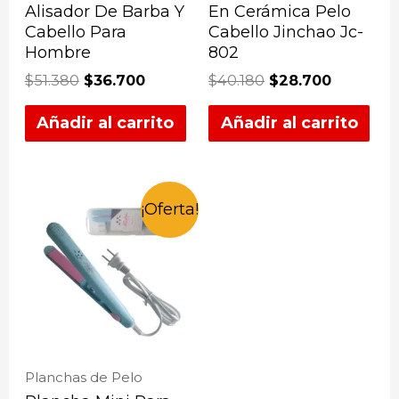
Alisador De Barba Y
En Cerámica Pelo
Cabello Para
Cabello Jinchao Jc-
Hombre
802
$
51.380
$
36.700
$
40.180
$
28.700
Añadir al carrito
Añadir al carrito
¡Oferta!
Planchas de Pelo