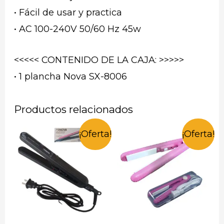
• Fácil de usar y practica
• AC 100-240V 50/60 Hz 45w
<<<<< CONTENIDO DE LA CAJA: >>>>>
• 1 plancha Nova SX-8006
Productos relacionados
¡Oferta!
¡Oferta!