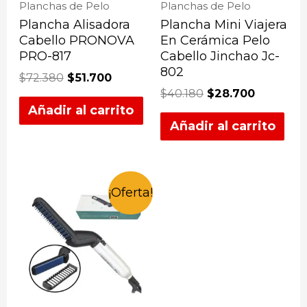
Planchas de Pelo
Planchas de Pelo
Plancha Alisadora
Plancha Mini Viajera
Cabello PRONOVA
En Cerámica Pelo
PRO-817
Cabello Jinchao Jc-
802
$
72.380
$
51.700
$
40.180
$
28.700
Añadir al carrito
Añadir al carrito
¡Oferta!