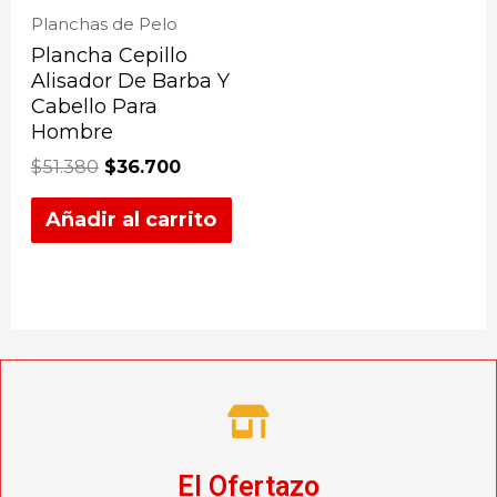
Planchas de Pelo
Plancha Cepillo
Alisador De Barba Y
Cabello Para
Hombre
$
51.380
$
36.700
Añadir al carrito
El Ofertazo