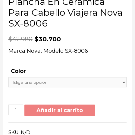
Plancha En Cerámica
Para Cabello Viajera Nova
SX-8006
$
42.980
$
30.700
Marca Nova, Modelo SX-8006
Color
Añadir al carrito
SKU:
N/D